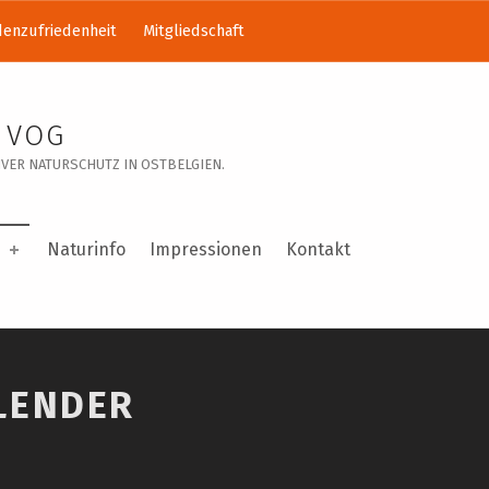
enzufriedenheit
Mitgliedschaft
 VOG
VER NATURSCHUTZ IN OSTBELGIEN.
Naturinfo
Impressionen
Kontakt
LENDER