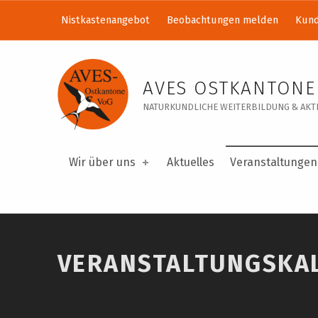
Nistkastenangebot
Beobachtungen melden
Kund
Veranstaltungskalender – AVES Ostkantone VoG
AVES OSTKANTONE
NATURKUNDLICHE WEITERBILDUNG & AKTI
Wir über uns
Aktuelles
Veranstaltungen
VERANSTALTUNGSKA