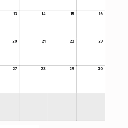
13. Mai 2021
14. Mai 2021
15. Mai 2021
16. Mai 2021
13
14
15
16
20. Mai 2021
21. Mai 2021
22. Mai 2021
23. Mai 2021
20
21
22
23
27. Mai 2021
28. Mai 2021
29. Mai 2021
30. Mai 2021
27
28
29
30