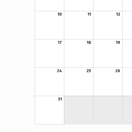
10. Mai 2021
11. Mai 2021
12. Mai 2021
10
11
12
17. Mai 2021
18. Mai 2021
19. Mai 2021
17
18
19
24. Mai 2021
25. Mai 2021
26. Mai 2021
24
25
26
31. Mai 2021
31