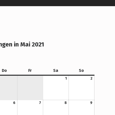
ngen in Mai 2021
Donnerstag
Freitag
Samstag
Sonntag
Do
Fr
Sa
So
1. Mai 2021
2. Mai 2021
1
2
6. Mai 2021
7. Mai 2021
8. Mai 2021
9. Mai 2021
6
7
8
9