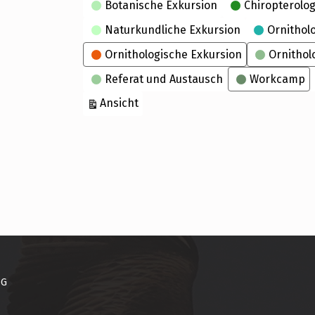
Kategorien
Botanische Exkursion
Chiropterolog
Naturkundliche Exkursion
Ornithol
Ornithologische Exkursion
Ornithol
Referat und Austausch
Workcamp
ausdrucken
Ansicht
NG