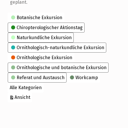
geplant.
Kategorien
Botanische Exkursion
Chiropterologischer Aktionstag
Naturkundliche Exkursion
Ornithologisch-naturkundliche Exkursion
Ornithologische Exkursion
Ornithologische und botanische Exkursion
Referat und Austausch
Workcamp
Alle Kategorien
ausdrucken
Ansicht
Skip back to main navigation