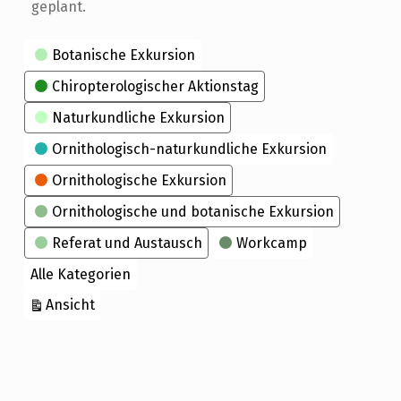
geplant.
Kategorien
Botanische Exkursion
Chiropterologischer Aktionstag
Naturkundliche Exkursion
Ornithologisch-naturkundliche Exkursion
Ornithologische Exkursion
Ornithologische und botanische Exkursion
Referat und Austausch
Workcamp
Alle Kategorien
ausdrucken
Ansicht
Skip back to main navigation