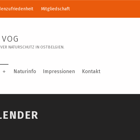
enzufriedenheit
Mitgliedschaft
 VOG
VER NATURSCHUTZ IN OSTBELGIEN.
Naturinfo
Impressionen
Kontakt
LENDER