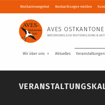
Nistkastenangebot
Beobachtungen melden
Kund
Veranstaltungskalender – AVES Ostkantone VoG
AVES OSTKANTONE
NATURKUNDLICHE WEITERBILDUNG & AKTI
Wir über uns
Aktuelles
Veranstaltungen
VERANSTALTUNGSKA