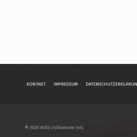
Skip back to main navigation
KONTAKT
IMPRESSUM
DATENSCHUTZERKLÄRU
© 2020 AVES Ostkantone VoG