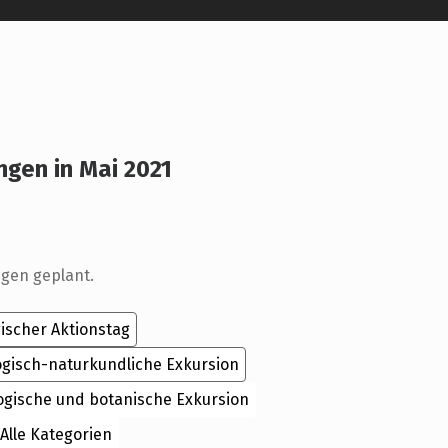
ngen in Mai 2021
r
ngen geplant.
ischer Aktionstag
ogisch-naturkundliche Exkursion
ogische und botanische Exkursion
Alle Kategorien