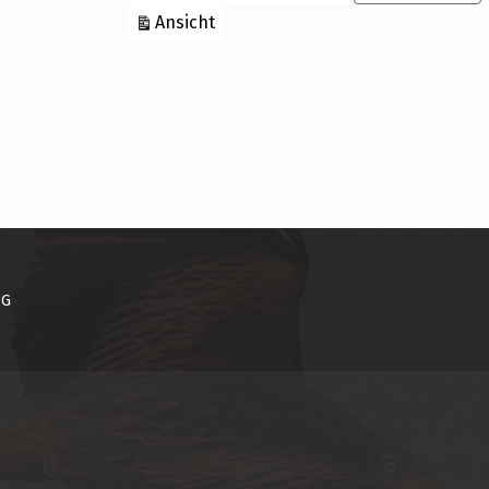
ausdrucken
Ansicht
NG