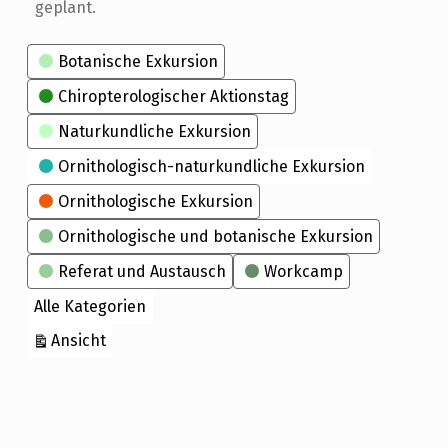
geplant.
Kategorien
Botanische Exkursion
Chiropterologischer Aktionstag
Naturkundliche Exkursion
Ornithologisch-naturkundliche Exkursion
Ornithologische Exkursion
Ornithologische und botanische Exkursion
Referat und Austausch
Workcamp
Alle Kategorien
ausdrucken
Ansicht
Skip back to main navigation