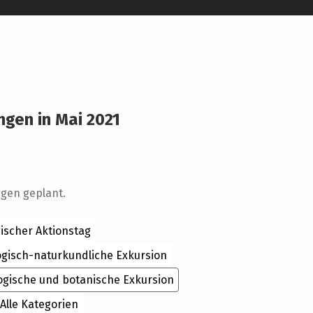
ngen in Mai 2021
r
ngen geplant.
ischer Aktionstag
ogisch-naturkundliche Exkursion
ogische und botanische Exkursion
Alle Kategorien