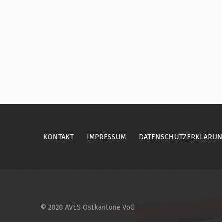
Skip back to main navigation
KONTAKT
IMPRESSUM
DATENSCHUTZERKLÄRU
© 2020 AVES Ostkantone VoG