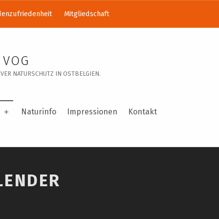
enzufriedenheit
Mitgliedschaft
 VOG
VER NATURSCHUTZ IN OSTBELGIEN.
Naturinfo
Impressionen
Kontakt
LENDER