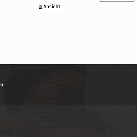
ausdrucken
Ansicht
NG