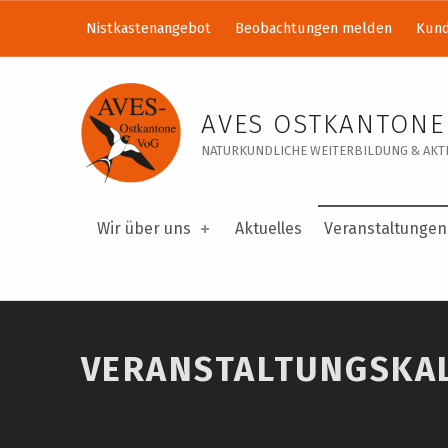
Nistkastenangebot
Beobachtungen melden
Kund
Veranstaltungskalender – AVES Ostkantone VoG
AVES OSTKANTONE
NATURKUNDLICHE WEITERBILDUNG & AKTI
Wir über uns
Aktuelles
Veranstaltungen
VERANSTALTUNGSKA