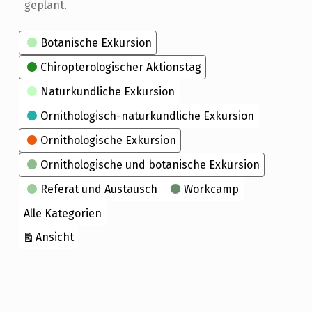
geplant.
Kategorien
Botanische Exkursion
Chiropterologischer Aktionstag
Naturkundliche Exkursion
Ornithologisch-naturkundliche Exkursion
Ornithologische Exkursion
Ornithologische und botanische Exkursion
Referat und Austausch
Workcamp
Alle Kategorien
ausdrucken
Ansicht
Skip back to main navigation