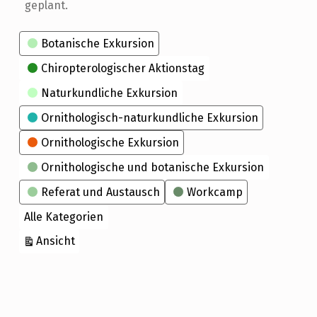
geplant.
Kategorien
Botanische Exkursion
Chiropterologischer Aktionstag
Naturkundliche Exkursion
Ornithologisch-naturkundliche Exkursion
Ornithologische Exkursion
Ornithologische und botanische Exkursion
Referat und Austausch
Workcamp
Alle Kategorien
ausdrucken
Ansicht
Skip back to main navigation