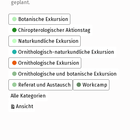
geplant.
Kategorien
Botanische Exkursion
Chiropterologischer Aktionstag
Naturkundliche Exkursion
Ornithologisch-naturkundliche Exkursion
Ornithologische Exkursion
Ornithologische und botanische Exkursion
Referat und Austausch
Workcamp
Alle Kategorien
ausdrucken
Ansicht
Skip back to main navigation