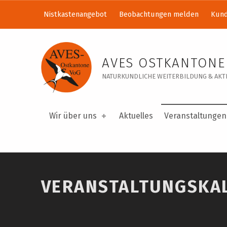
Nistkastenangebot
Beobachtungen melden
Kund
Veranstaltungskalender – AVES Ostkantone VoG
AVES OSTKANTONE
NATURKUNDLICHE WEITERBILDUNG & AKTI
Wir über uns
Aktuelles
Veranstaltungen
VERANSTALTUNGSKA