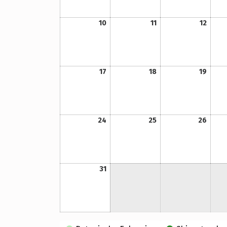
10. Mai 2021
11. Mai 2021
12. Mai 2021
10
11
12
17. Mai 2021
18. Mai 2021
19. Mai 2021
17
18
19
24. Mai 2021
25. Mai 2021
26. Mai 2021
24
25
26
31. Mai 2021
31
Kategorien