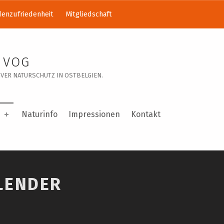
enzufriedenheit
Mitgliedschaft
 VOG
VER NATURSCHUTZ IN OSTBELGIEN.
Naturinfo
Impressionen
Kontakt
LENDER