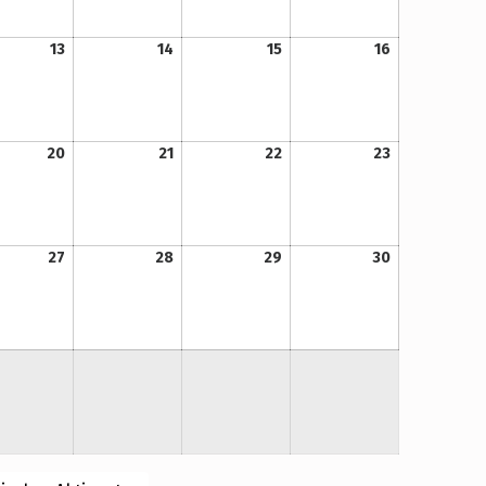
13. Mai 2021
14. Mai 2021
15. Mai 2021
16. Mai 2021
13
14
15
16
20. Mai 2021
21. Mai 2021
22. Mai 2021
23. Mai 2021
20
21
22
23
27. Mai 2021
28. Mai 2021
29. Mai 2021
30. Mai 2021
27
28
29
30