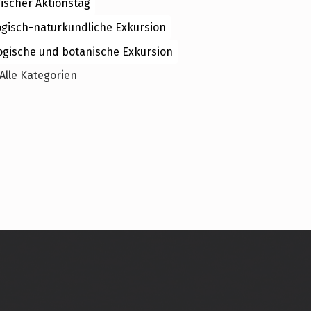
ischer Aktionstag
ogisch-naturkundliche Exkursion
ogische und botanische Exkursion
Alle Kategorien