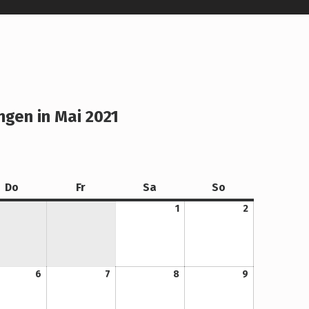
ngen in Mai 2021
Donnerstag
Freitag
Samstag
Sonntag
Do
Fr
Sa
So
1. Mai 2021
2. Mai 2021
1
2
6. Mai 2021
7. Mai 2021
8. Mai 2021
9. Mai 2021
6
7
8
9