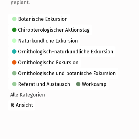
geplant.
Kategorien
Botanische Exkursion
Chiropterologischer Aktionstag
Naturkundliche Exkursion
Ornithologisch-naturkundliche Exkursion
Ornithologische Exkursion
Ornithologische und botanische Exkursion
Referat und Austausch
Workcamp
Alle Kategorien
ausdrucken
Ansicht
Skip back to main navigation