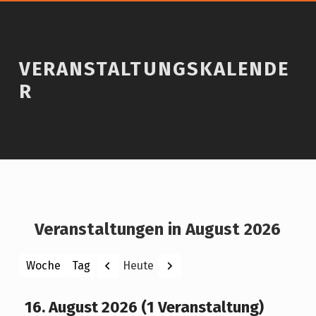
VERANSTALTUNGSKALENDE
R
Veranstaltungen in August 2026
Zurück
Weiter
Heute
Woche
Tag
Monat
Jahr
16. August 2026
(1 Veranstaltung)