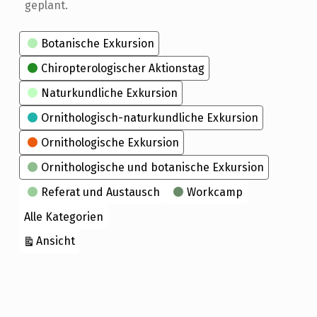
geplant.
Kategorien
Botanische Exkursion
Chiropterologischer Aktionstag
Naturkundliche Exkursion
Ornithologisch-naturkundliche Exkursion
Ornithologische Exkursion
Ornithologische und botanische Exkursion
Referat und Austausch
Workcamp
Alle Kategorien
ausdrucken
Ansicht
Skip back to main navigation