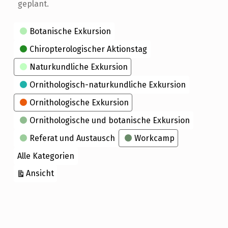
geplant.
Kategorien
Botanische Exkursion
Chiropterologischer Aktionstag
Naturkundliche Exkursion
Ornithologisch-naturkundliche Exkursion
Ornithologische Exkursion
Ornithologische und botanische Exkursion
Referat und Austausch
Workcamp
Alle Kategorien
ausdrucken
Ansicht
Skip back to main navigation