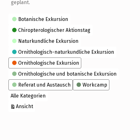
geplant.
Kategorien
Botanische Exkursion
Chiropterologischer Aktionstag
Naturkundliche Exkursion
Ornithologisch-naturkundliche Exkursion
Ornithologische Exkursion
Ornithologische und botanische Exkursion
Referat und Austausch
Workcamp
Alle Kategorien
ausdrucken
Ansicht
Skip back to main navigation