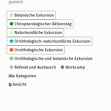
geplant.
Kategorien
Botanische Exkursion
Chiropterologischer Aktionstag
Naturkundliche Exkursion
Ornithologisch-naturkundliche Exkursion
Ornithologische Exkursion
Ornithologische und botanische Exkursion
Referat und Austausch
Workcamp
Alle Kategorien
ausdrucken
Ansicht
Skip back to main navigation