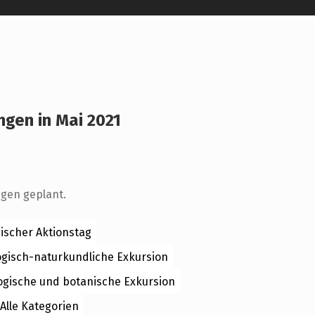
ngen in Mai 2021
r
ngen geplant.
ischer Aktionstag
ogisch-naturkundliche Exkursion
ogische und botanische Exkursion
Alle Kategorien