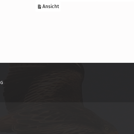
ausdrucken
Ansicht
NG