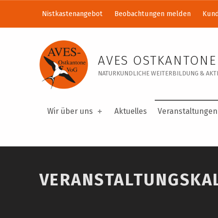
Nistkastenangebot
Beobachtungen melden
Kund
Veranstaltungskalender – AVES Ostkantone VoG
AVES OSTKANTONE
NATURKUNDLICHE WEITERBILDUNG & AKTI
Wir über uns
Aktuelles
Veranstaltungen
VERANSTALTUNGSKA