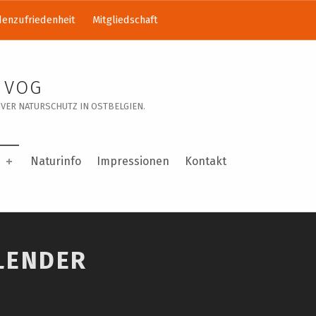
enzufriedenheit
Mitgliedschaft
 VOG
VER NATURSCHUTZ IN OSTBELGIEN.
Naturinfo
Impressionen
Kontakt
LENDER