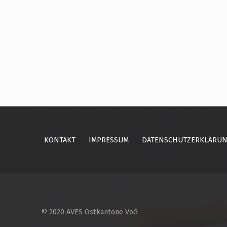
Skip back to main navigation
KONTAKT
IMPRESSUM
DATENSCHUTZERKLÄRU
© 2020 AVES Ostkantone VoG