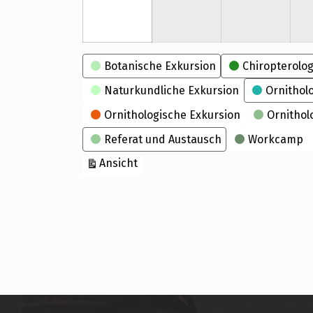
Kategorien
Botanische Exkursion
Chiropterolog
Naturkundliche Exkursion
Ornithol
Ornithologische Exkursion
Ornithol
Referat und Austausch
Workcamp
ausdrucken
Ansicht