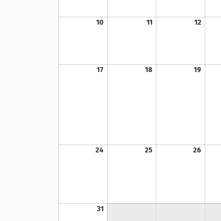
10. August 2026
11. August 2026
12. August 2026
10
11
12
17. August 2026
18. August 2026
19. August 2026
17
18
19
24. August 2026
25. August 2026
26. August 2026
24
25
26
31. August 2026
31