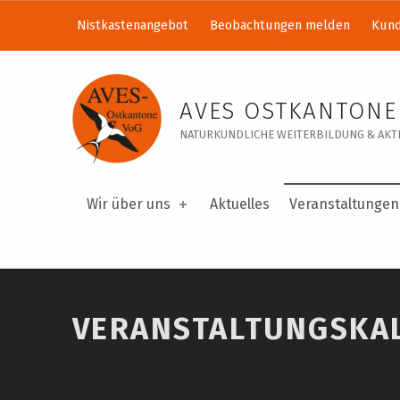
Nistkastenangebot
Beobachtungen melden
Kund
Veranstaltungskalender – AVES Ostkantone VoG
AVES OSTKANTONE
NATURKUNDLICHE WEITERBILDUNG & AKTI
Wir über uns
Aktuelles
Veranstaltungen
VERANSTALTUNGSKA