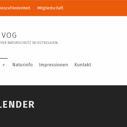
enzufriedenheit
Mitgliedschaft
 VOG
VER NATURSCHUTZ IN OSTBELGIEN.
Naturinfo
Impressionen
Kontakt
LENDER