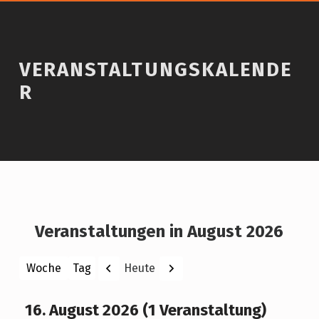
VERANSTALTUNGSKALENDE
R
Veranstaltungen in August 2026
Zurück
Weiter
Heute
Woche
Tag
Monat
Jahr
16. August 2026
(1 Veranstaltung)