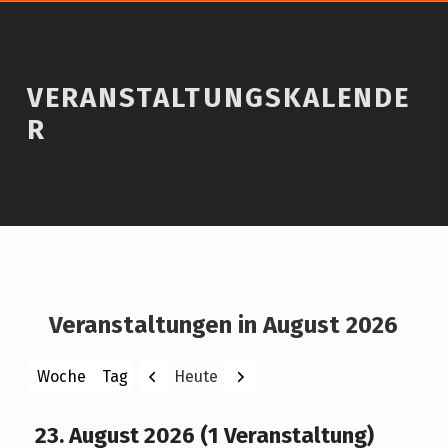
VERANSTALTUNGSKALENDE
R
Veranstaltungen in August 2026
Zurück
Weiter
Heute
Woche
Tag
Monat
Jahr
23. August 2026
(1 Veranstaltung)