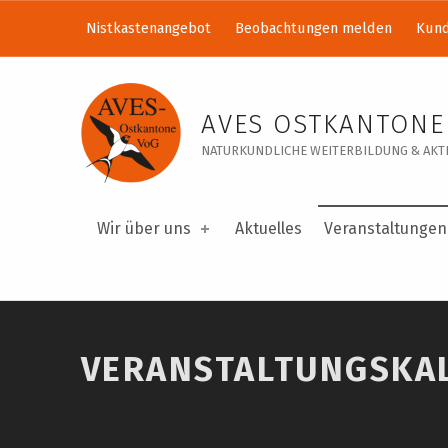
Nistkastenangebot
Beobachtungen melden
Kund
Veranstaltungskalender – AVES Ostkantone VoG
AVES OSTKANTONE
NATURKUNDLICHE WEITERBILDUNG & AKTI
Wir über uns
Aktuelles
Veranstaltungen
VERANSTALTUNGSKA