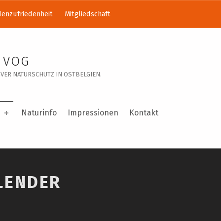
enzufriedenheit
Mitgliedschaft
 VOG
VER NATURSCHUTZ IN OSTBELGIEN.
Naturinfo
Impressionen
Kontakt
LENDER