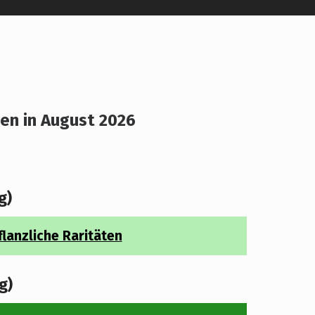
en in August 2026
r
g)
lanzliche Raritäten
g)