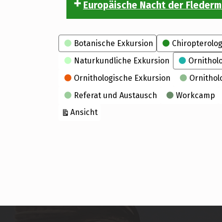
Europäische Nacht der Fleder
Kategorien
Botanische Exkursion
Chiropterolog
Naturkundliche Exkursion
Ornithol
Ornithologische Exkursion
Ornithol
Referat und Austausch
Workcamp
ausdrucken
Ansicht