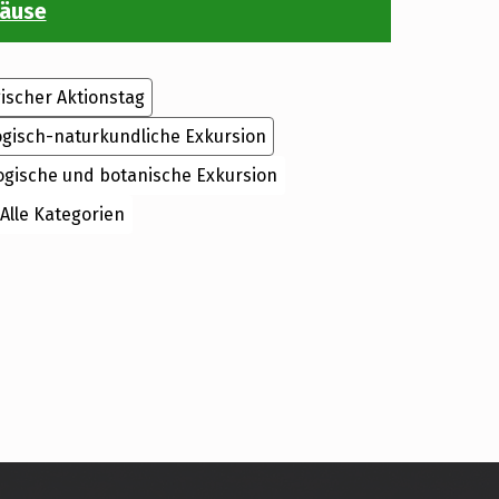
mäuse
ischer Aktionstag
ogisch-naturkundliche Exkursion
ogische und botanische Exkursion
Alle Kategorien