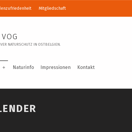
enzufriedenheit
Mitgliedschaft
 VOG
VER NATURSCHUTZ IN OSTBELGIEN.
Naturinfo
Impressionen
Kontakt
LENDER