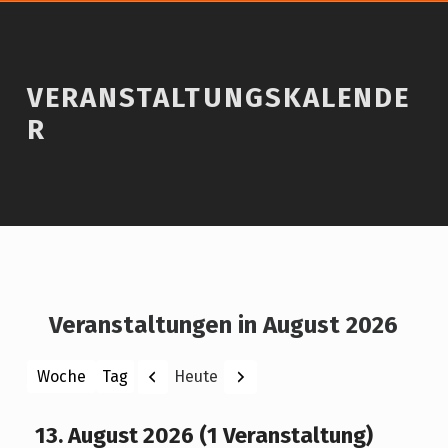
VERANSTALTUNGSKALENDE
R
Veranstaltungen in August 2026
Zurück
Weiter
Heute
Woche
Tag
Monat
Jahr
13. August 2026
(1 Veranstaltung)