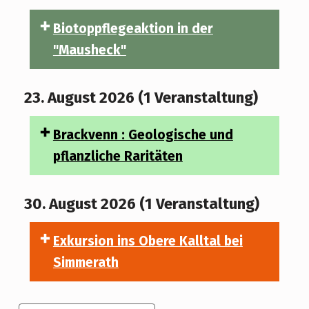
Biotoppflegeaktion in der
"Mausheck"
23. August 2026
(1 Veranstaltung)
Brackvenn : Geologische und
pflanzliche Raritäten
30. August 2026
(1 Veranstaltung)
Exkursion ins Obere Kalltal bei
Simmerath