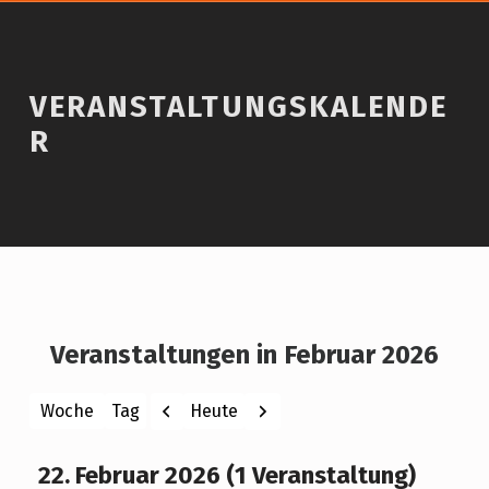
VERANSTALTUNGSKALENDE
R
Veranstaltungen in Februar 2026
Zurück
Weiter
Heute
Woche
Tag
Monat
Jahr
22. Februar 2026
(1 Veranstaltung)