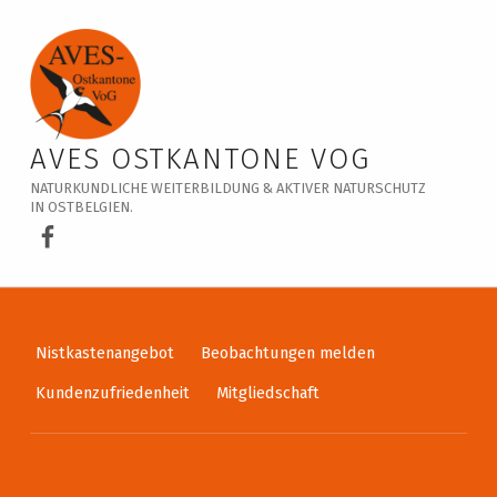
Veranstaltungskalender – AVES Ostkantone VoG
AVES OSTKANTONE VOG
NATURKUNDLICHE WEITERBILDUNG & AKTIVER NATURSCHUTZ
IN OSTBELGIEN.
AVES Ostkantone bei Facebook
Nistkastenangebot
Beobachtungen melden
Kundenzufriedenheit
Mitgliedschaft