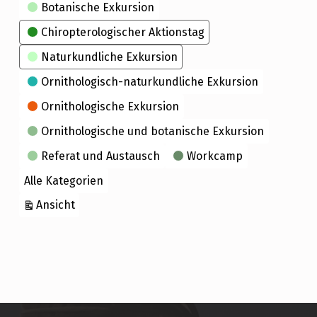
Kategorien
Botanische Exkursion
Chiropterologischer Aktionstag
Naturkundliche Exkursion
Ornithologisch-naturkundliche Exkursion
Ornithologische Exkursion
Ornithologische und botanische Exkursion
Referat und Austausch
Workcamp
Alle Kategorien
ausdrucken
Ansicht
Skip back to main navigation