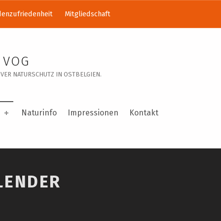
enzufriedenheit
Mitgliedschaft
 VOG
VER NATURSCHUTZ IN OSTBELGIEN.
Naturinfo
Impressionen
Kontakt
LENDER