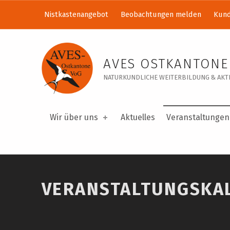
Nistkastenangebot
Beobachtungen melden
Kund
Veranstaltungskalender – AVES Ostkantone VoG
AVES OSTKANTONE
NATURKUNDLICHE WEITERBILDUNG & AKTI
Wir über uns
Aktuelles
Veranstaltungen
VERANSTALTUNGSKA