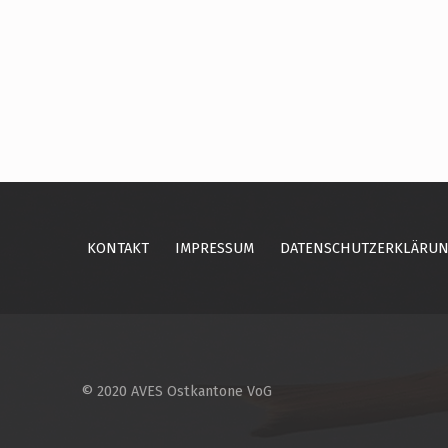
Skip back to main navigation
KONTAKT
IMPRESSUM
DATENSCHUTZERKLÄRU
© 2020 AVES Ostkantone VoG