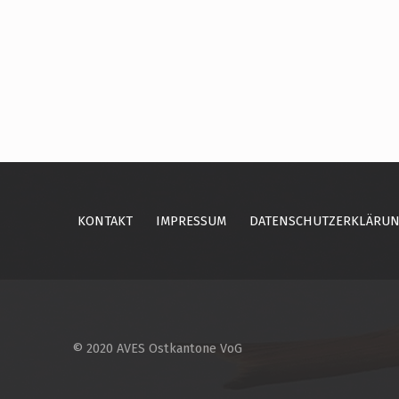
Skip back to main navigation
KONTAKT
IMPRESSUM
DATENSCHUTZERKLÄRU
© 2020 AVES Ostkantone VoG