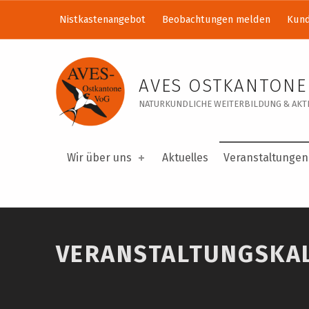
Nistkastenangebot
Beobachtungen melden
Kund
Veranstaltungskalender – AVES Ostkantone VoG
AVES OSTKANTONE
NATURKUNDLICHE WEITERBILDUNG & AKTI
Wir über uns
Aktuelles
Veranstaltungen
VERANSTALTUNGSKA