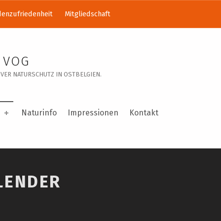
enzufriedenheit
Mitgliedschaft
 VOG
VER NATURSCHUTZ IN OSTBELGIEN.
Naturinfo
Impressionen
Kontakt
LENDER