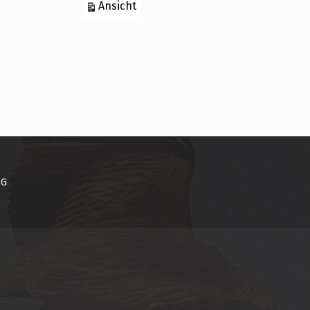
ausdrucken
Ansicht
NG