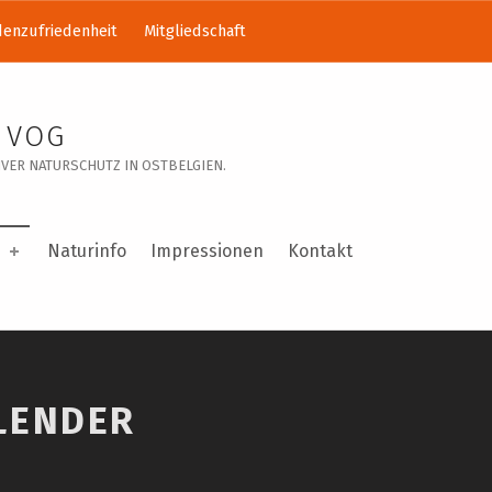
enzufriedenheit
Mitgliedschaft
 VOG
VER NATURSCHUTZ IN OSTBELGIEN.
Naturinfo
Impressionen
Kontakt
LENDER