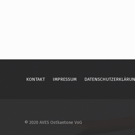
Skip back to main navigation
KONTAKT
IMPRESSUM
DATENSCHUTZERKLÄRU
© 2020 AVES Ostkantone VoG