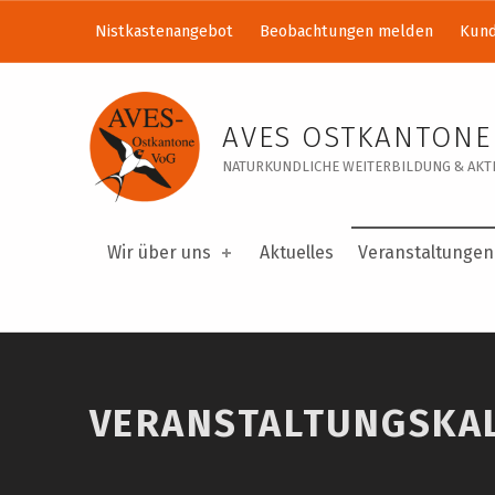
Nistkastenangebot
Beobachtungen melden
Kund
Veranstaltungskalender – AVES Ostkantone VoG
AVES OSTKANTONE
NATURKUNDLICHE WEITERBILDUNG & AKTI
Wir über uns
Aktuelles
Veranstaltungen
VERANSTALTUNGSKA