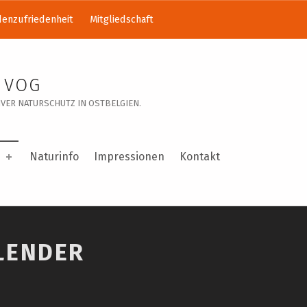
enzufriedenheit
Mitgliedschaft
 VOG
VER NATURSCHUTZ IN OSTBELGIEN.
Naturinfo
Impressionen
Kontakt
LENDER