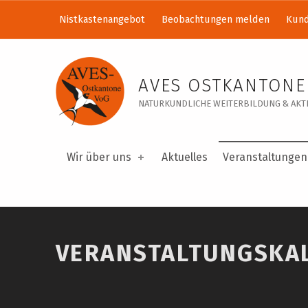
Nistkastenangebot
Beobachtungen melden
Kund
Veranstaltungskalender – AVES Ostkantone VoG
AVES OSTKANTONE
NATURKUNDLICHE WEITERBILDUNG & AKTI
Wir über uns
Aktuelles
Veranstaltungen
VERANSTALTUNGSKA