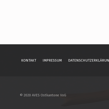
Skip back to main navigation
KONTAKT
IMPRESSUM
DATENSCHUTZERKLÄRU
© 2020 AVES Ostkantone VoG