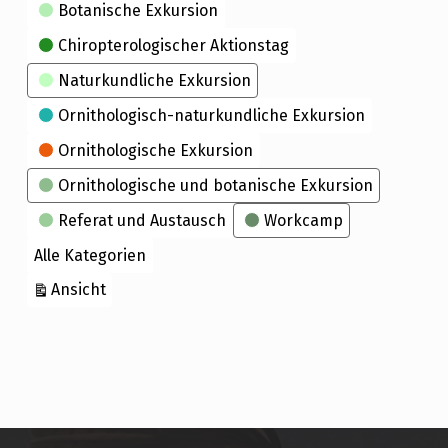
Kategorien
Botanische Exkursion
Chiropterologischer Aktionstag
Naturkundliche Exkursion
Ornithologisch-naturkundliche Exkursion
Ornithologische Exkursion
Ornithologische und botanische Exkursion
Referat und Austausch
Workcamp
Alle Kategorien
ausdrucken
Ansicht
Skip back to main navigation