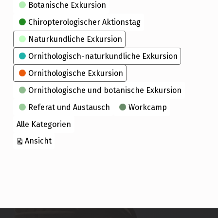
Kategorien
Botanische Exkursion
Chiropterologischer Aktionstag
Naturkundliche Exkursion
Ornithologisch-naturkundliche Exkursion
Ornithologische Exkursion
Ornithologische und botanische Exkursion
Referat und Austausch
Workcamp
Alle Kategorien
ausdrucken
Ansicht
Skip back to main navigation