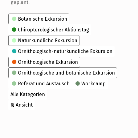
geplant.
Kategorien
Botanische Exkursion
Chiropterologischer Aktionstag
Naturkundliche Exkursion
Ornithologisch-naturkundliche Exkursion
Ornithologische Exkursion
Ornithologische und botanische Exkursion
Referat und Austausch
Workcamp
Alle Kategorien
ausdrucken
Ansicht
Skip back to main navigation