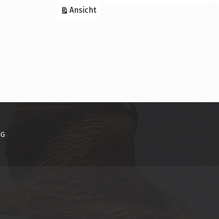
ausdrucken
Ansicht
NG