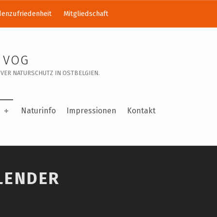
enzufriedenheit
Mitgliedschaft
 VOG
VER NATURSCHUTZ IN OSTBELGIEN.
Naturinfo
Impressionen
Kontakt
LENDER