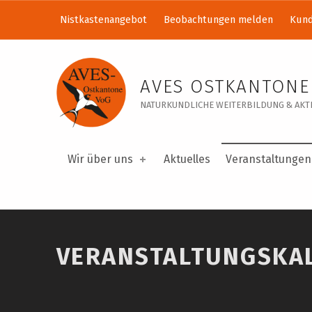
Nistkastenangebot
Beobachtungen melden
Kund
Veranstaltungskalender – AVES Ostkantone VoG
AVES OSTKANTONE
NATURKUNDLICHE WEITERBILDUNG & AKTI
Wir über uns
Aktuelles
Veranstaltungen
VERANSTALTUNGSKA