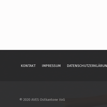
Skip back to main navigation
KONTAKT
IMPRESSUM
DATENSCHUTZERKLÄRU
© 2020 AVES Ostkantone VoG