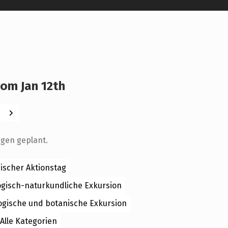
om Jan 12th
Weiter
ngen geplant.
ischer Aktionstag
ogisch-naturkundliche Exkursion
ogische und botanische Exkursion
Alle Kategorien