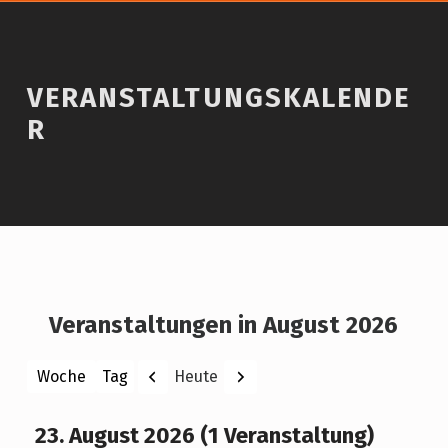
VERANSTALTUNGSKALENDE
R
Veranstaltungen in August 2026
Zurück
Weiter
Heute
Woche
Tag
Monat
Jahr
23. August 2026
(1 Veranstaltung)