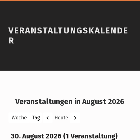
VERANSTALTUNGSKALENDE
R
Veranstaltungen in August 2026
Zurück
Weiter
Heute
Woche
Tag
Monat
Jahr
30. August 2026
(1 Veranstaltung)