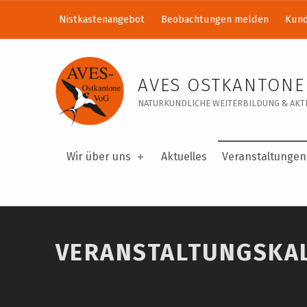
Nistkastenangebot
Beobachtungen melden
Kund
Veranstaltungskalender – AVES Ostkantone VoG
AVES OSTKANTONE
NATURKUNDLICHE WEITERBILDUNG & AKTI
Wir über uns
Aktuelles
Veranstaltungen
VERANSTALTUNGSKA