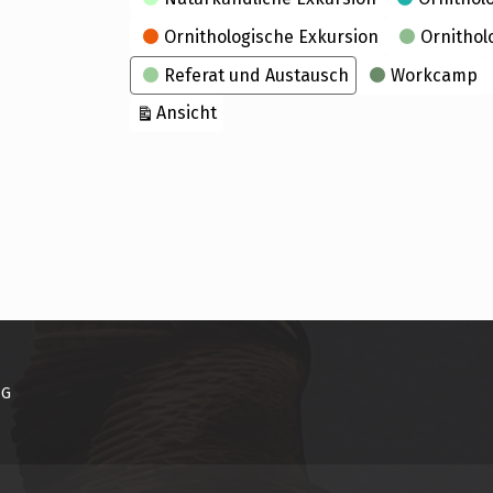
Ornithologische Exkursion
Ornithol
Referat und Austausch
Workcamp
ausdrucken
Ansicht
NG