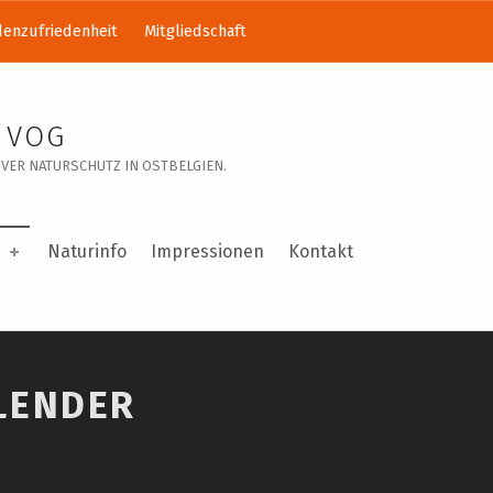
enzufriedenheit
Mitgliedschaft
 VOG
VER NATURSCHUTZ IN OSTBELGIEN.
Naturinfo
Impressionen
Kontakt
LENDER