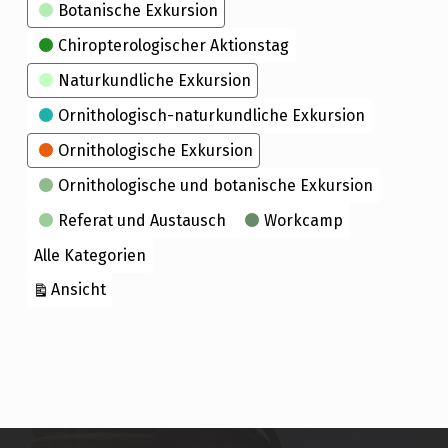
Kategorien
Botanische Exkursion
Chiropterologischer Aktionstag
Naturkundliche Exkursion
Ornithologisch-naturkundliche Exkursion
Ornithologische Exkursion
Ornithologische und botanische Exkursion
Referat und Austausch
Workcamp
Alle Kategorien
ausdrucken
Ansicht
Skip back to main navigation