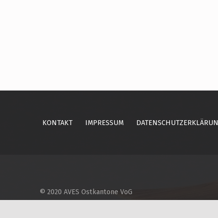
Skip back to main navigation
KONTAKT
IMPRESSUM
DATENSCHUTZERKLÄRU
© 2020 AVES Ostkantone VoG