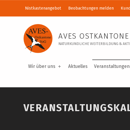
Nistkastenangebot
Beobachtungen melden
Kund
Veranstaltungskalender – AVES Ostkantone VoG
AVES OSTKANTONE
NATURKUNDLICHE WEITERBILDUNG & AKTI
Wir über uns
Aktuelles
Veranstaltungen
VERANSTALTUNGSKA