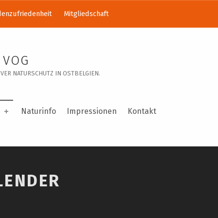
enzufriedenheit
Mitgliedschaft
 VOG
VER NATURSCHUTZ IN OSTBELGIEN.
Naturinfo
Impressionen
Kontakt
LENDER