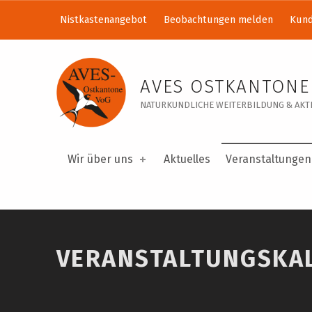
Nistkastenangebot
Beobachtungen melden
Kund
Veranstaltungskalender – AVES Ostkantone VoG
AVES OSTKANTONE
NATURKUNDLICHE WEITERBILDUNG & AKTI
Wir über uns
Aktuelles
Veranstaltungen
VERANSTALTUNGSKA