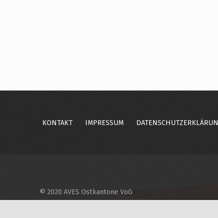
Skip back to main navigation
KONTAKT
IMPRESSUM
DATENSCHUTZERKLÄRU
© 2020 AVES Ostkantone VoG