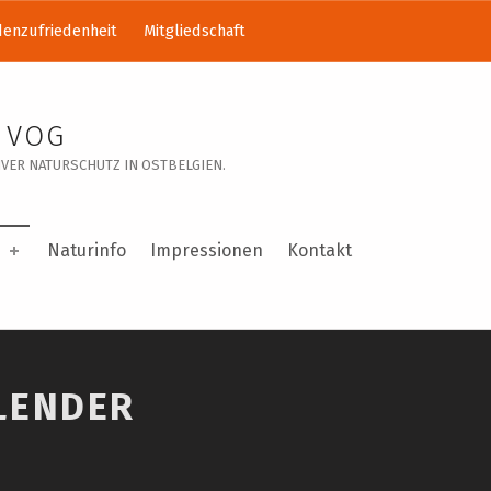
enzufriedenheit
Mitgliedschaft
 VOG
VER NATURSCHUTZ IN OSTBELGIEN.
Naturinfo
Impressionen
Kontakt
LENDER