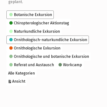
geplant.
Kategorien
Botanische Exkursion
Chiropterologischer Aktionstag
Naturkundliche Exkursion
Ornithologisch-naturkundliche Exkursion
Ornithologische Exkursion
Ornithologische und botanische Exkursion
Referat und Austausch
Workcamp
Alle Kategorien
ausdrucken
Ansicht
Skip back to main navigation