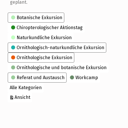
geplant.
Kategorien
Botanische Exkursion
Chiropterologischer Aktionstag
Naturkundliche Exkursion
Ornithologisch-naturkundliche Exkursion
Ornithologische Exkursion
Ornithologische und botanische Exkursion
Referat und Austausch
Workcamp
Alle Kategorien
ausdrucken
Ansicht
Skip back to main navigation