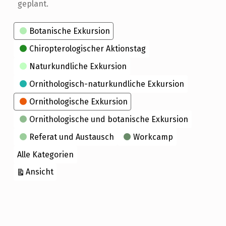
geplant.
Kategorien
Botanische Exkursion
Chiropterologischer Aktionstag
Naturkundliche Exkursion
Ornithologisch-naturkundliche Exkursion
Ornithologische Exkursion
Ornithologische und botanische Exkursion
Referat und Austausch
Workcamp
Alle Kategorien
ausdrucken
Ansicht
Skip back to main navigation