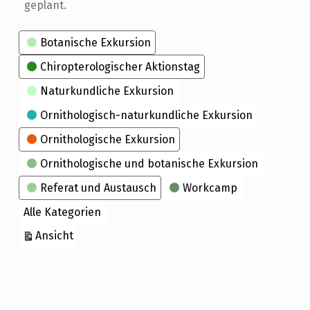
geplant.
Kategorien
Botanische Exkursion
Chiropterologischer Aktionstag
Naturkundliche Exkursion
Ornithologisch-naturkundliche Exkursion
Ornithologische Exkursion
Ornithologische und botanische Exkursion
Referat und Austausch
Workcamp
Alle Kategorien
ausdrucken
Ansicht
Skip back to main navigation