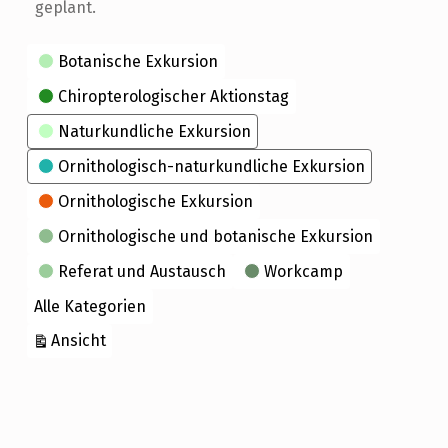
geplant.
Kategorien
Botanische Exkursion
Chiropterologischer Aktionstag
Naturkundliche Exkursion
Ornithologisch-naturkundliche Exkursion
Ornithologische Exkursion
Ornithologische und botanische Exkursion
Referat und Austausch
Workcamp
Alle Kategorien
ausdrucken
Ansicht
Skip back to main navigation