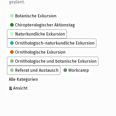
geplant.
Kategorien
Botanische Exkursion
Chiropterologischer Aktionstag
Naturkundliche Exkursion
Ornithologisch-naturkundliche Exkursion
Ornithologische Exkursion
Ornithologische und botanische Exkursion
Referat und Austausch
Workcamp
Alle Kategorien
ausdrucken
Ansicht
Skip back to main navigation