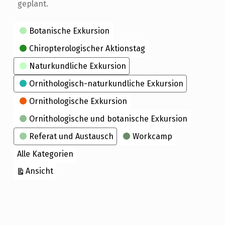
geplant.
Kategorien
Botanische Exkursion
Chiropterologischer Aktionstag
Naturkundliche Exkursion
Ornithologisch-naturkundliche Exkursion
Ornithologische Exkursion
Ornithologische und botanische Exkursion
Referat und Austausch
Workcamp
Alle Kategorien
ausdrucken
Ansicht
Skip back to main navigation