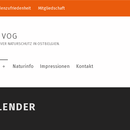
enzufriedenheit
Mitgliedschaft
 VOG
VER NATURSCHUTZ IN OSTBELGIEN.
Naturinfo
Impressionen
Kontakt
LENDER