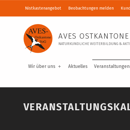
Nistkastenangebot
Beobachtungen melden
Kund
Veranstaltungskalender – AVES Ostkantone VoG
AVES OSTKANTONE
NATURKUNDLICHE WEITERBILDUNG & AKTI
Wir über uns
Aktuelles
Veranstaltungen
VERANSTALTUNGSKA