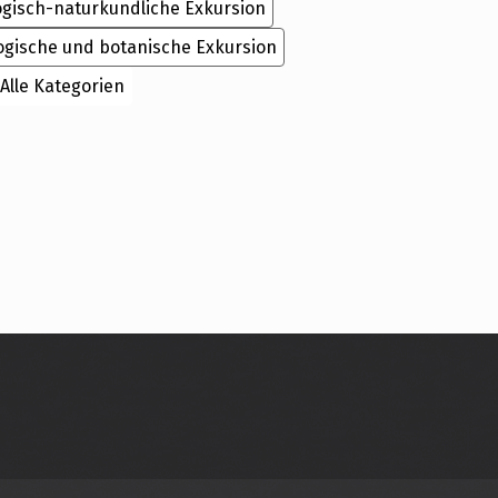
ogisch-naturkundliche Exkursion
ogische und botanische Exkursion
Alle Kategorien