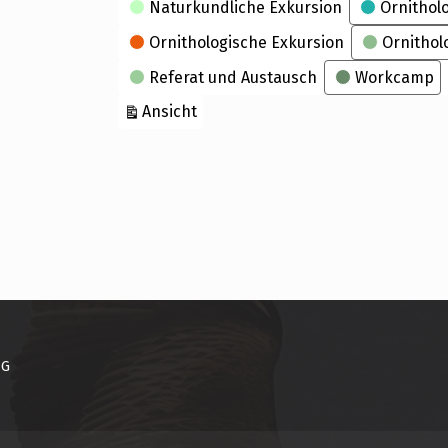
Naturkundliche Exkursion
Ornithol
Ornithologische Exkursion
Ornithol
Referat und Austausch
Workcamp
ausdrucken
Ansicht
NG