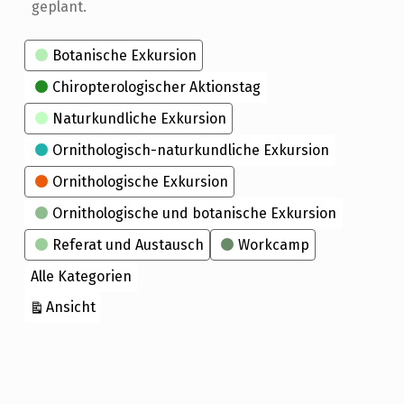
geplant.
Kategorien
Botanische Exkursion
Chiropterologischer Aktionstag
Naturkundliche Exkursion
Ornithologisch-naturkundliche Exkursion
Ornithologische Exkursion
Ornithologische und botanische Exkursion
Referat und Austausch
Workcamp
Alle Kategorien
ausdrucken
Ansicht
Skip back to main navigation