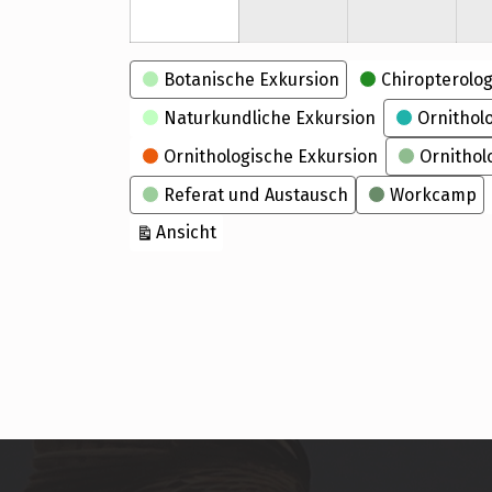
Kategorien
Botanische Exkursion
Chiropterolog
Naturkundliche Exkursion
Ornithol
Ornithologische Exkursion
Ornithol
Referat und Austausch
Workcamp
ausdrucken
Ansicht