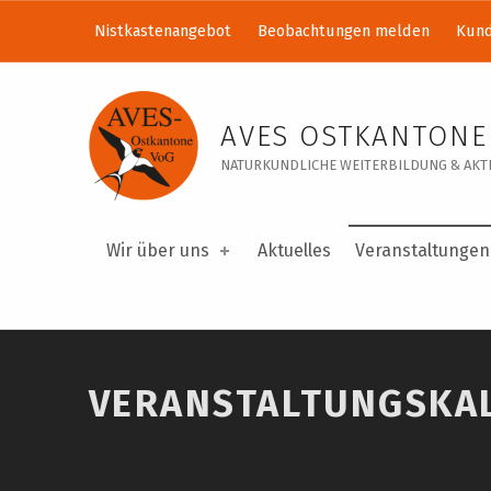
Nistkastenangebot
Beobachtungen melden
Kund
Veranstaltungskalender – AVES Ostkantone VoG
AVES OSTKANTONE
NATURKUNDLICHE WEITERBILDUNG & AKTI
Wir über uns
Aktuelles
Veranstaltungen
VERANSTALTUNGSKA