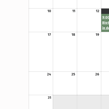
10. August 2026
11. August 2026
12. August 2026
10
11
12
9:00
Bio
in 
17. August 2026
18. August 2026
19. August 2026
17
18
19
24. August 2026
25. August 2026
26. August 2026
24
25
26
31. August 2026
31