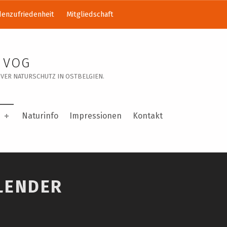
enzufriedenheit
Mitgliedschaft
 VOG
VER NATURSCHUTZ IN OSTBELGIEN.
Naturinfo
Impressionen
Kontakt
LENDER