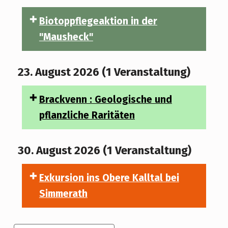
Biotoppflegeaktion in der
"Mausheck"
23. August 2026
(1 Veranstaltung)
Brackvenn : Geologische und
pflanzliche Raritäten
30. August 2026
(1 Veranstaltung)
Exkursion ins Obere Kalltal bei
Simmerath