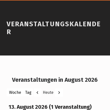
VERANSTALTUNGSKALENDE
R
Veranstaltungen in August 2026
Zurück
Weiter
Heute
Woche
Tag
Monat
Jahr
13. August 2026
(1 Veranstaltung)